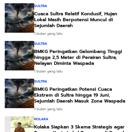
SULTRA
Cuaca Sultra Relatif Kondusif, Hujan
Lokal Masih Berpotensi Muncul di
Sejumlah Daerah
1 bulan yang lalu
SULTRA
BMKG Peringatkan Gelombang Tinggi
hingga 2,5 Meter di Perairan Sultra,
Nelayan Diminta Waspada
1 bulan yang lalu
SULTRA
BMKG Peringatkan Potensi Cuaca
Ekstrem di Sultra hingga 19 Juni,
Sejumlah Daerah Masuk Zona Waspada
1 bulan yang lalu
KOLAKA
Kolaka Siapkan 3 Skema Strategis agar