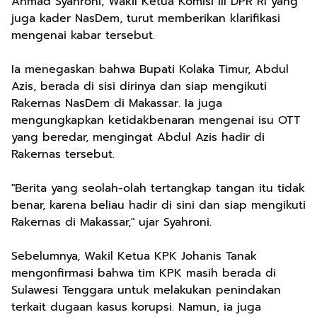
Ahmad Syahroni, Wakil Ketua Komisi III DPR RI yang
juga kader NasDem, turut memberikan klarifikasi
mengenai kabar tersebut.
Ia menegaskan bahwa Bupati Kolaka Timur, Abdul
Azis, berada di sisi dirinya dan siap mengikuti
Rakernas NasDem di Makassar. Ia juga
mengungkapkan ketidakbenaran mengenai isu OTT
yang beredar, mengingat Abdul Azis hadir di
Rakernas tersebut.
"Berita yang seolah-olah tertangkap tangan itu tidak
benar, karena beliau hadir di sini dan siap mengikuti
Rakernas di Makassar," ujar Syahroni.
Sebelumnya, Wakil Ketua KPK Johanis Tanak
mengonfirmasi bahwa tim KPK masih berada di
Sulawesi Tenggara untuk melakukan penindakan
terkait dugaan kasus korupsi. Namun, ia juga