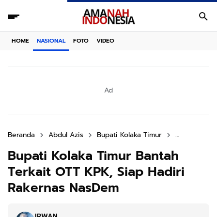
HOME
NASIONAL
FOTO
VIDEO
Ad
Beranda
Abdul Azis
Bupati Kolaka Timur
Kolaka Timur
Bupati Kolaka Timur Bantah
Terkait OTT KPK, Siap Hadiri
Rakernas NasDem
IRWAN